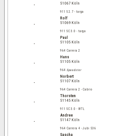
51067 Köln
911 S 2.7 - targa
Rolf
51069 Köln
911 SC 3.0 - targa
Paul
51105 Köln
964 Carrera 2
Hans
51105 Köln
964
Speedster
Norbert
51107 Köln
964 Carrera 2 - Cabrio
Thorsten
51145 Köln
911 SC 3.0 - WTL
Andree
51147 Köln
964 Carrera 4 - Jubi 536
Sascha