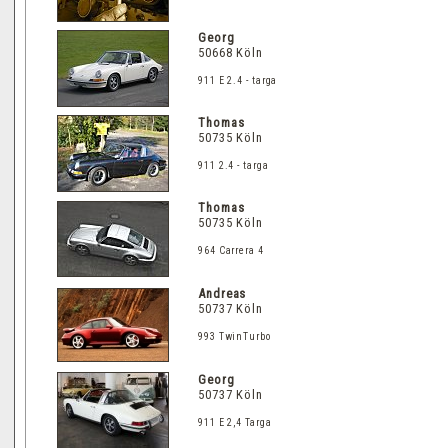
Georg
50668 Köln
911 E 2.4 - targa
Thomas
50735 Köln
911 2.4 - targa
Thomas
50735 Köln
964 Carrera 4
Andreas
50737 Köln
993 TwinTurbo
Georg
50737 Köln
911 E 2,4 Targa