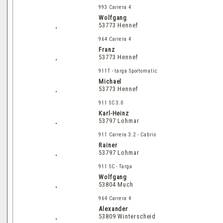
993 Carrera 4
Wolfgang
53773 Hennef
964 Carrera 4
Franz
53773 Hennef
911T - targa Sportomatic
Michael
53773 Hennef
911 SC 3.0
Karl-Heinz
53797 Lohmar
911 Carrera 3.2 - Cabrio
Rainer
53797 Lohmar
911 SC - Targa
Wolfgang
53804 Much
964 Carrera 4
Alexander
53809 Winterscheid