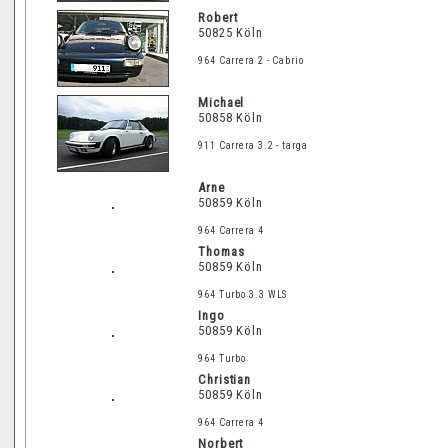
Robert
50825 Köln
964 Carrera 2 - Cabrio
Michael
50858 Köln
911 Carrera 3.2 - targa
Arne
50859 Köln
964 Carrera 4
Thomas
50859 Köln
964 Turbo 3.3 WLS
Ingo
50859 Köln
964 Turbo
Christian
50859 Köln
964 Carrera 4
Norbert