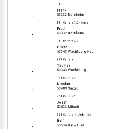
911 SC 3.0
Frank
53332 Bornheim
911 Carrera 3.2 - targa
Fred
53332 Bornheim
911 Carrera 3.2
Oliver
53343 Wachtberg-Pech
993 Carrera
Thomas
53343 Wachtberg
964 Carrera 2
Nicolas
53489 Sinzig
964 Carrera 2
Josef
53533 Müsch
964 Carrera 4 - Jubi 426
Ralf
53534 Barweiler