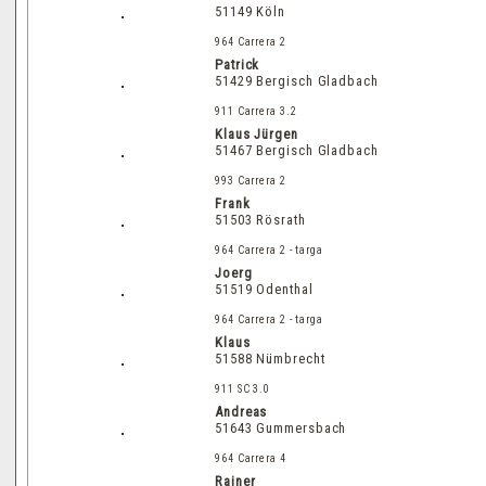
51149 Köln
964 Carrera 2
Patrick
51429 Bergisch Gladbach
911 Carrera 3.2
Klaus Jürgen
51467 Bergisch Gladbach
993 Carrera 2
Frank
51503 Rösrath
964 Carrera 2 - targa
Joerg
51519 Odenthal
964 Carrera 2 - targa
Klaus
51588 Nümbrecht
911 SC 3.0
Andreas
51643 Gummersbach
964 Carrera 4
Rainer