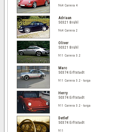
964 Carrera 4
Adriaan
50321 Brühl
964 Carrera 2
Oliver
50321 Brühl
911 Carrera 3.2
Marc
50374 Erftstadt
911 Carrera 3.2
- targa
Herry
50374 Erftstadt
911 Carrera 3.2 - targa
Detlef
50374 Erftstadt
911