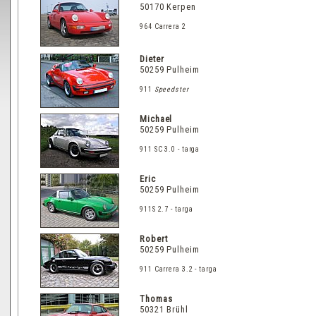
50170 Kerpen
964 Carrera 2
Dieter
50259 Pulheim
911
Speedster
Michael
50259 Pulheim
911 SC 3.0 - targa
Eric
50259 Pulheim
911S 2.7 - targa
Robert
50259 Pulheim
911 Carrera 3.2 - targa
Thomas
50321 Brühl