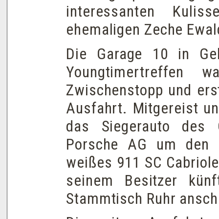
interessanten Kuli
ehemaligen Zeche Ewal
Die Garage 10 in Gel
Youngtimertreffen 
Zwischenstopp und erst
Ausfahrt. Mitgereist u
das Siegerauto des O
Porsche AG um den s
weißes 911 SC Cabriole
seinem Besitzer künf
Stammtisch Ruhr ansch