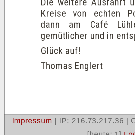
Die weitere Ausfahrt u
Kreise von echten Po
dann am Café Lühle
gemütlicher und in ent
Glück auf!
Thomas Englert
Impressum
| IP: 216.73.217.36 |
O
[heute: 1]
Lo