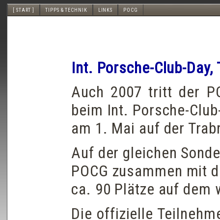
[ START ]
TIPPS & TECHNIK
LINKS
POCG
Int. Porsche-Club-Day,
Auch 2007 tritt der 
beim Int. Porsche-Club
am 1. Mai auf der Trab
Auf der gleichen Sonde
POCG zusammen mit de
ca. 90 Plätze auf dem 
Die offizielle Teilneh