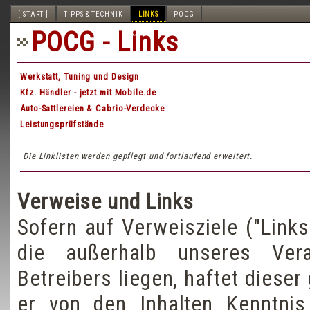
[ START ]
TIPPS & TECHNIK
LINKS
POCG
POCG - Links
Werkstatt, Tuning und Design
Kfz. Händler - jetzt mit Mobile.de
Auto-Sattlereien & Cabrio-Verdecke
Leistungsprüfstände
Die Linklisten werden gepflegt und fortlaufend erweitert.
Verweise und Links
Sofern auf Verweisziele ("Links
die außerhalb unseres Vera
Betreibers liegen, haftet dies
er von den Inhalten Kenntni